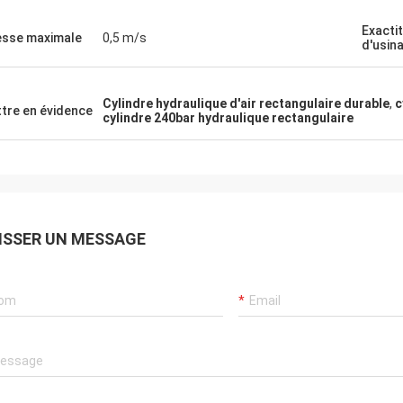
Exacti
esse maximale
0,5 m/s
d'usin
Cylindre hydraulique d'air rectangulaire durable
,
c
tre en évidence
cylindre 240bar hydraulique rectangulaire
ISSER UN MESSAGE