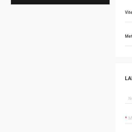
Vit
Met
LA