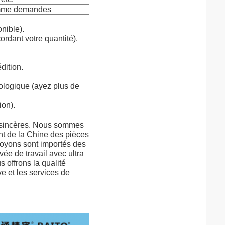
comme demandes
nible).
ordant votre quantité).
dition.
ologique (ayez plus de
ion).
es sincères. Nous sommes
nt de la Chine des pièces
oyons sont importés des
ée de travail avec ultra
 offrons la qualité
ive et les services de