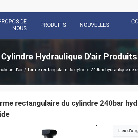
PROPOS DE
C
PRODUITS
NOUVELLES
NOUS
Cylindre Hydraulique D'air Produits
aulique d'air
/
forme rectangulaire du cylindre 240bar hydraulique de s
rme rectangulaire du cylindre 240bar hyd
ide
Lieu d'ori