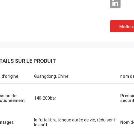
Meilleur
TAILS SUR LE PRODUIT
u d'origine
Guangdong, Chine
nom de
ssion de
Pressi
140-200bar
ctionnement
sécuri
la fuite libre, longue durée de vie, réduisent
ntages
Nom d
le coût