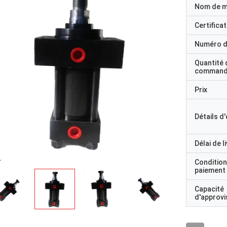
Nom de 
Certificat
Numéro d
Quantité 
command
Prix
Détails d
Délai de l
Condition
paiement
Capacité
d'approv