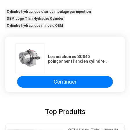
Cylindre hydraulique d'air de moulage par injection
OEM Logo Thin Hydraulic Cylinder
Cylindre hydraulique mince d'OEM
Les mâchoires SC04 3
poinçonnent l'ancien cylindre
hydraulique à simple effet
télescopique de cylindre
hydraulique
Continuer
Top Produits