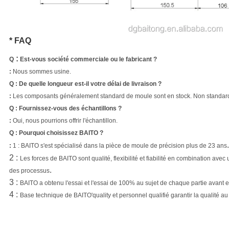
* FAQ
:
Q
Est-vous société commerciale ou le fabricant ?
:
Nous sommes usine.
Q
:
De quelle longueur est-il votre délai de livraison ?
:
Les composants
généralement
standard de moule sont
en stock.
Non standar
Q
:
Fournissez-vous des échantillons ?
:
Oui, nous pourrions offrir l'échantillon.
Q
: Pourquoi choisissez BAITO ?
.
:
1 :
BAITO s'est spécialisé dans la pièce de moule de précision plus de 23 ans
2 :
Les forces de BAITO sont qualité, flexibilité et fiabilité en combination av
.
des processus
3 :
BAITO a obtenu l'essai et l'essai de 100% au sujet de chaque partie avant 
4 :
Base technique de BAITO'quality et personnel qualifié garantir la qualité au