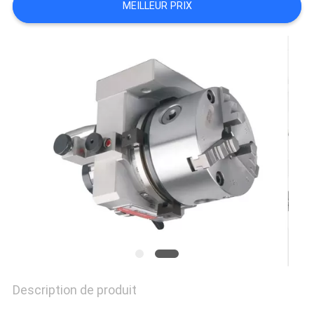
MEILLEUR PRIX
SITE
PRIVACY
POLICY
Description de produit