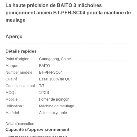
La haute précision de BAITO 3 mâchoires
poinçonnent ancien BT-PFH-SC04 pour la machine de
meulage
Aperçu
Détails rapides
Point d'origine :
Guangdong, Chine
Marque :
BAITO
Number modèle :
BT-PFH-SC04
Qualité :
Essai 100% de QC
Conditions de paiement :
T/T
MOQ :
1PCS
Mot-clé :
Fomer de poinçon
Utilisation :
Machine de meulage
Matériel :
Acier inoxydable
Délai d'exécution :
Capacité d'approvisionnement