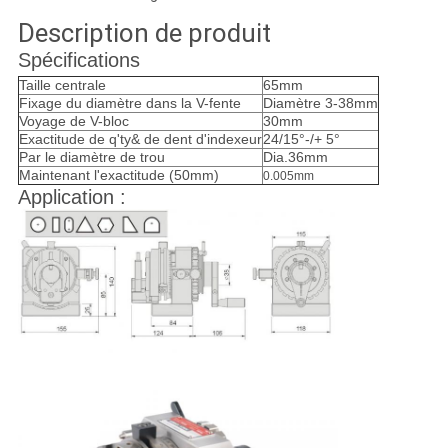
Description de produit
Spécifications
Taille centrale
65mm
Fixage du diamètre dans la V-fente
Diamètre 3-38mm
Voyage de V-bloc
30mm
Exactitude de q'ty& de dent d'indexeur
24/15°-/+ 5°
Par le diamètre de trou
Dia.36mm
Maintenant l'exactitude (50mm)
0.005mm
Application :