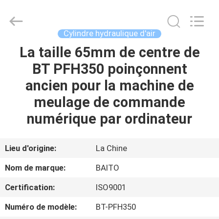
2026
Dongguan
Baitong
Precision
Mould
Cylindre hydraulique d'air
Manuafacturing
Co.,Ltd.
La taille 65mm de centre de
MAISON
All
Rights
Reserved.
BT PFH350 poinçonnent
PRODUITS
ancien pour la machine de
meulage de commande
AU
numérique par ordinateur
SUJET
DE
Lieu d'origine:
La Chine
NOUS
Nom de marque:
BAITO
Certification:
ISO9001
VISITE
Numéro de modèle:
BT-PFH350
D'USINE