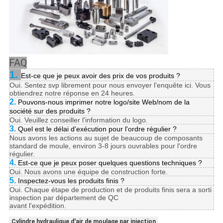
FAQ
1.
Est-ce que je peux avoir des prix de vos produits ?
Oui. Sentez svp librement pour nous envoyer l'enquête ici. Vous
obtiendrez notre réponse en 24 heures.
2.
Pouvons-nous imprimer notre logo/site Web/nom de la
société sur des produits ?
Oui. Veuillez conseiller l'information du logo.
3.
Quel est le délai d'exécution pour l'ordre régulier ?
Nous avons les actions au sujet de beaucoup de composants
standard de moule, environ 3-8 jours ouvrables pour l'ordre
régulier.
4.
Est-ce que je peux poser quelques questions techniques ?
Oui. Nous avons une équipe de construction forte.
5.
Inspectez-vous les produits finis ?
Oui. Chaque étape de production et de produits finis sera a sorti
inspection par département de QC
avant l'expédition.
Cylindre hydraulique d'air de moulage par injection