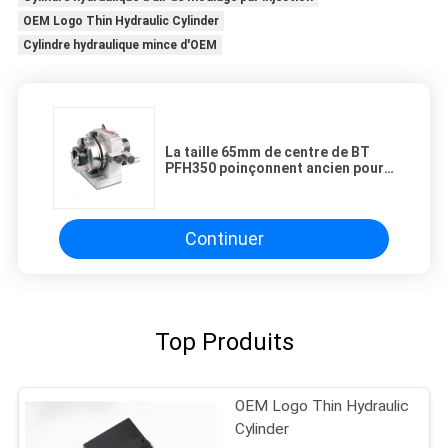
OEM Logo Thin Hydraulic Cylinder
Cylindre hydraulique mince d'OEM
La taille 65mm de centre de BT
PFH350 poinçonnent ancien pour
la machine de meulage de
commande numérique par
ordinateur
Continuer
Top Produits
OEM Logo Thin Hydraulic
Cylinder