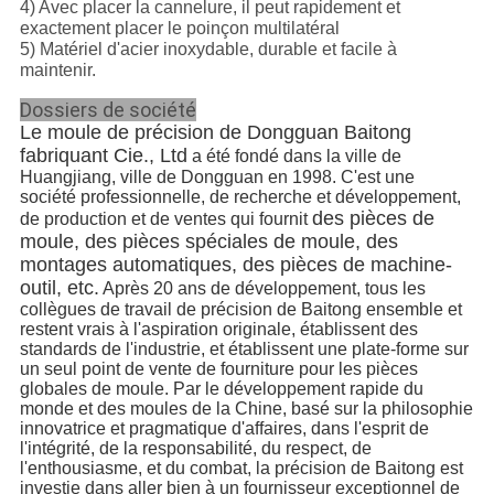
4) Avec placer la cannelure, il peut rapidement et
exactement placer le poinçon multilatéral
5) Matériel d'acier inoxydable, durable et facile à
maintenir.
Dossiers de société
Le moule de précision de Dongguan Baitong
fabriquant Cie., Ltd
a été fondé dans la ville de
Huangjiang, ville de Dongguan en 1998. C'est une
société professionnelle, de recherche et développement,
des pièces de
de production et de ventes qui fournit
moule, des pièces spéciales de moule, des
montages automatiques, des pièces de machine-
outil, etc.
Après 20 ans de développement, tous les
collègues de travail de précision de Baitong ensemble et
restent vrais à l'aspiration originale, établissent des
standards de l'industrie, et établissent une plate-forme sur
un seul point de vente de fourniture pour les pièces
globales de moule. Par le développement rapide du
monde et des moules de la Chine, basé sur la philosophie
innovatrice et pragmatique d'affaires, dans l'esprit de
l'intégrité, de la responsabilité, du respect, de
l'enthousiasme, et du combat, la précision de Baitong est
investie dans aller bien à un fournisseur exceptionnel de