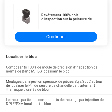
Revêtement 100% noir
d'inspection sur la peinture de
repérage en acier de couche de
noir de couplage de bloc
Continuer
Localiser le bloc
Composants 100% de moule de précision d'inspection de
norme de Baito M.TBS localisant le bloc
Moulages par injection spéciaux de pièces Suj2 S50C autour
de localiser le Pin de serrure de chandelle de traitement
thermique d'unités de bloc
Le moule partie des composants de moulage par injection de
D.PLF/PXM localisant le bloc