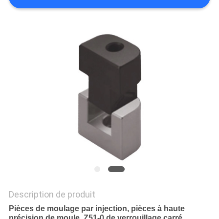
SITE
PRIVACY
POLICY
Description de produit
Pièces de moulage par injection, pièces à haute
précision de moule, Z51-0 de verrouillage carré