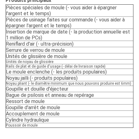
Produits principaux
Pièces spéciales de moule (- vous aider à épargner
l'argent et le temps)
Pièces de usinage faites sur commande (- vous aider à
épargner l'argent et le temps)
Insertion de marque de date (- la production annuelle est
1 million de PCs)
Reniflard d'air (- ultra-précision)
Serrure de verrou de moule
Unités de glissière de moule
Unités de noyau de glissière
Rails de plat et de guide d'usage (- délai de livraison rapide)
Le moule enclenche (- les produits populaires)
Noyau jailli (- produits populaires)
Noyau pliant (- le diamètre minimum que nous pouvons produire est 6mm)
Goupille et douille d'éjecteur
Bague de psilosis et anneau de repérage
Ressort de moule
Goupille d'arrêt de moule
Accouplement de moule
Cylindre hydraulique
Poussoir de moule