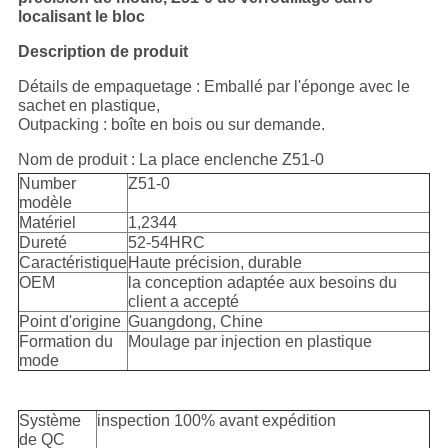
localisant le bloc
Description de produit
Détails de empaquetage : Emballé par l'éponge avec le
sachet en plastique,
Outpacking : boîte en bois ou sur demande.
Nom de produit : La place enclenche Z51-0
Number
Z51-0
modèle
Matériel
1,2344
Dureté
52-54HRC
Caractéristique
Haute précision, durable
OEM
la conception adaptée aux besoins du
client a accepté
Point d'origine
Guangdong, Chine
Formation du
Moulage par injection en plastique
mode
Système
inspection 100% avant expédition
de QC