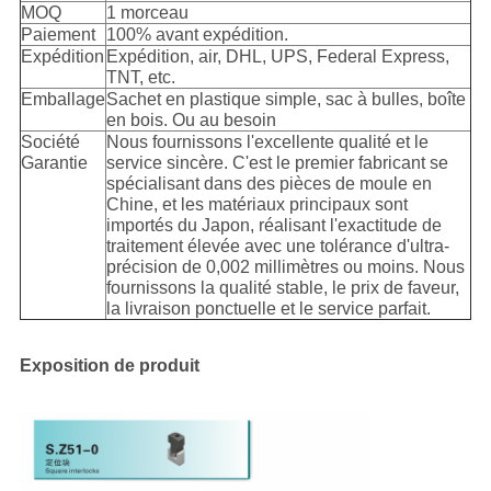
MOQ
1 morceau
Paiement
100% avant expédition.
Expédition
Expédition, air, DHL, UPS, Federal Express,
TNT, etc.
Emballage
Sachet en plastique simple, sac à bulles, boîte
en bois. Ou au besoin
Société
Nous fournissons l'excellente qualité et le
Garantie
service sincère. C'est le premier fabricant se
spécialisant dans des pièces de moule en
Chine, et les matériaux principaux sont
importés du Japon, réalisant l'exactitude de
traitement élevée avec une tolérance d'ultra-
précision de 0,002 millimètres ou moins. Nous
fournissons la qualité stable, le prix de faveur,
la livraison ponctuelle et le service parfait.
Exposition de produit