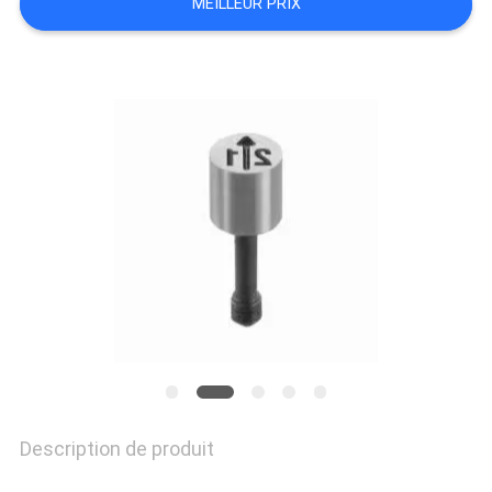
MEILLEUR PRIX
SITE
PRIVACY
POLICY
Description de produit