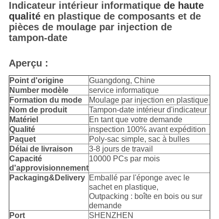
Indicateur intérieur informatique
de haute
qualité
en plastique de composants et de
pièces de moulage par injection de
tampon-date
Aperçu :
Point d'origine
Guangdong, Chine
Number modèle
service informatique
Formation du mode
Moulage par injection en plastique
Nom de produit
Tampon-date intérieur d'indicateur
Matériel
En tant que votre demande
Qualité
inspection 100% avant expédition
Paquet
Poly-sac simple, sac à bulles
Délai de livraison
3-8 jours de travail
Capacité
10000 PCs par mois
d'approvisionnement
Packaging&Delivery
Emballé par l'éponge avec le
sachet en plastique,
Outpacking : boîte en bois ou sur
demande
Port
SHENZHEN