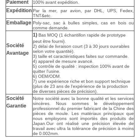
Paiement
100% avant expédition.
Expédition
Par la mer, par avion, par DHL, UPS, Fedex,
TNT&etc.
Emballage
Poly-sac, sac à bulles simples, cas en bois ou
comme demande.
1)
Bas MOQ (1 échantillon rapide de prototype
peut être fourni).
Société
2) délai de livraison court (3 à 30 jours ouvrables
selon votre quantité).
Avantage
3) taille et caractéristiques faites sur commande.
4) appareil de mesure avancé.
5) contrôle de qualité : inspection 100% avant de
quitter l'usine.
6) OEM/ODM.
7) une expérience riche et bon support technique
(plus de 23 ans de l'expérience de la production
de diverses pièces de précision).
Société
Notre société avec la bonne qualité et les services
sincères. Nous sommes le développement
Garantie
professionnel du premier fabricant de la Chine des
pièces de moule. Les matériaux principaux que
nous employons sont importés des produits de
Japan.Our ont réalisé une précision élevée de
travail avec ultra la tolérance de précision à moins
de 0.002mm.