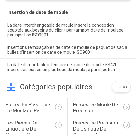
Insertion de date de moule
La date interchangeable de moule insère la conception
adaptée aux besoins du client par tampon-date de moulage
par injection ISO9001
Insertions remplaçables de date de moule de paquet de sac à
bulles d'insertion de date de moule ISO9001
La date démontable intérieure de moule du moule SS420
insère des pièces en plastique de moulage par injection
Catégories populaires
Tous
Pièces En Plastique 
Pièces De Moule De 
De Moulage Par 
Précision
Injection
Les Pièces De 
Pièces De Précision 
Lingotière De 
De Usinage De 
Moulage Mécanique 
Commande 