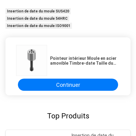
Insertion de date du moule SUS420
Insertion de date du moule 54HRC
Insertion de date du moule ISO9001
Pointeur intérieur Moule en acier
amovible Timbre-date Taille du
client Inserts de date de moule
Continuer
Top Produits
Insertion de date du