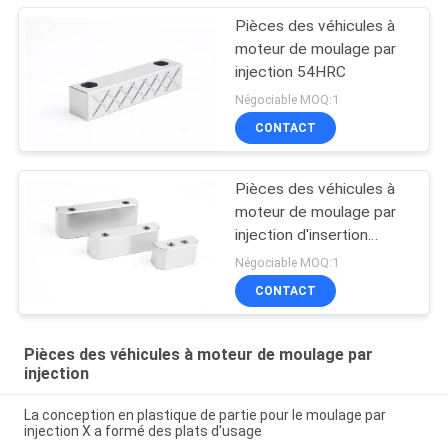
Pièces des véhicules à
moteur de moulage par
injection 54HRC
Négociable MOQ:1
CONTACT
Pièces des véhicules à
moteur de moulage par
injection d'insertion
d'Inension
Négociable MOQ:1
CONTACT
Pièces des véhicules à moteur de moulage par
injection
La conception en plastique de partie pour le moulage par
injection X a formé des plats d'usage