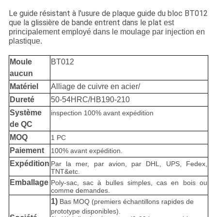
Le guide résistant à l'usure de plaque guide du bloc BT012
que la glissière de bande entrent dans le plat
est
principalement employé dans le moulage par injection en
plastique.
Moule
BT012
aucun
Matériel
Alliage de cuivre en acier/
Dureté
50-54HRC/HB190-210
Système
inspection 100% avant expédition
de QC
MOQ
1 PC
Paiement
100% avant expédition.
Expédition
Par la mer, par avion, par DHL, UPS, Fedex,
TNT&etc.
Emballage
Poly-sac, sac à bulles simples, cas en bois ou
comme demandes.
1)
Bas MOQ (premiers échantillons rapides de
prototype disponibles).