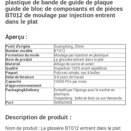
plastique de bande de guide de plaque
guide de bloc de composants et de pièces
BT012 de moulage par injection entrent
dans le plat
Aperçu :
Point d'origine
Guangdong, Chine
Number modèle
BT012
Formation du mode
Moulage par injection en plastique
Nom de produit
La glissière entrent dans le plat
Matériel
Alliage de cuivre en acier/
Qualité
inspection 100% avant expédition
Paquet
Poly-sac simple, sac à bulles
Délai de livraison
3-8 jours de travail
Capacité
10000 PCs par mois
d'approvisionnement
Packaging&Delivery
Emballé par l'éponge avec le sachet en
plastique,
Outpacking : boîte en bois ou sur demande
Port
SHENZHEN
Description de produit :
La glissière BT012 entrent dans le plat
Nom de produit :