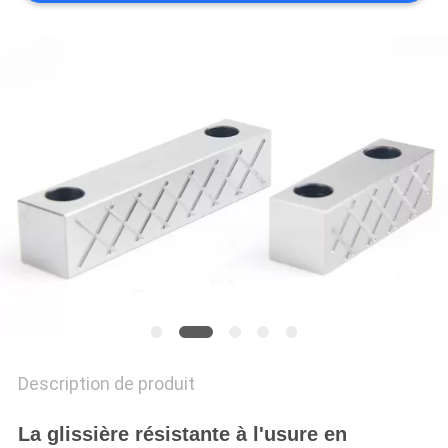
SITE
PRIVACY
POLICY
Description de produit
La glissière résistante à l'usure en