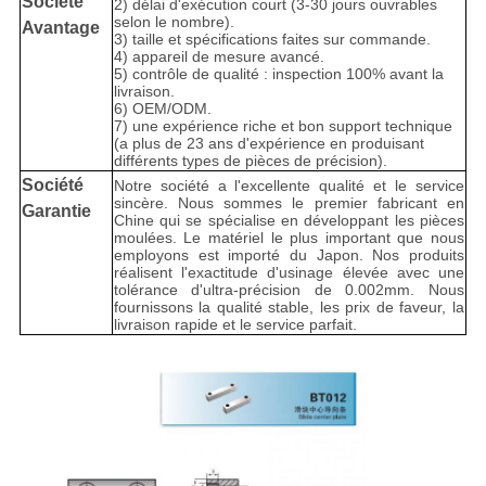
Société
2) délai d'exécution court (3-30 jours ouvrables
selon le nombre).
Avantage
3) taille et spécifications faites sur commande.
4) appareil de mesure avancé.
5) contrôle de qualité : inspection 100% avant la
livraison.
6) OEM/ODM.
7) une expérience riche et bon support technique
(a plus de 23 ans d'expérience en produisant
différents types de pièces de précision).
Société
Notre société a l'excellente qualité et le service
sincère. Nous sommes le premier fabricant en
Garantie
Chine qui se spécialise en développant les pièces
moulées. Le matériel le plus important que nous
employons est importé du Japon. Nos produits
réalisent l'exactitude d'usinage élevée avec une
tolérance d'ultra-précision de 0.002mm. Nous
fournissons la qualité stable, les prix de faveur, la
livraison rapide et le service parfait.